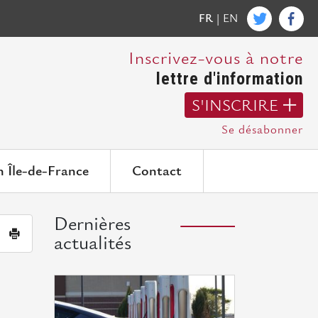
FR
|
EN
Inscrivez-vous à notre
lettre d'information
S'INSCRIRE
Se désabonner
n Île-de-France
Contact
Dernières
|
actualités