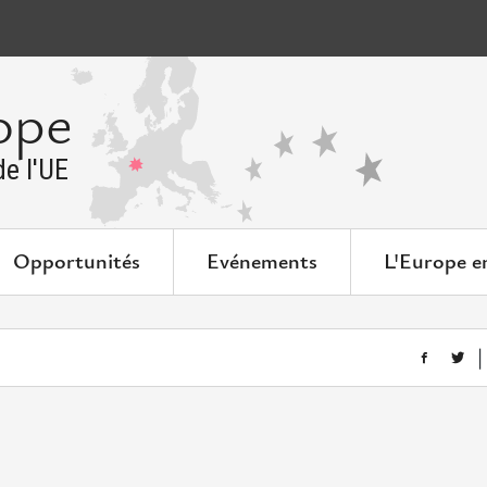
ope
e l'UE
Opportunités
Evénements
L'Europe e