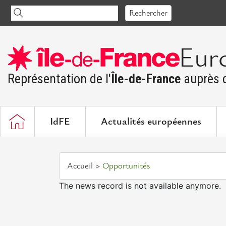
Accéder
Rechercher
au
contenu
Eur
Représentation de l'
Île-de-France
auprès d
IdFE
Actualités européennes
Accueil
Opportunités
The news record is not available anymore.