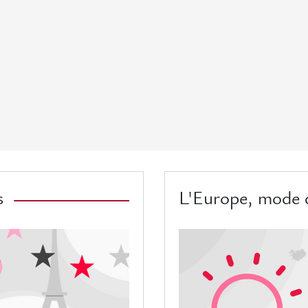
s
L'Europe, mode 