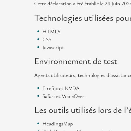
Cette déclaration a été établie le 24 Juin 202
Technologies utilisées pour
HTML5
CSS
Javascript
Environnement de test
Agents utilisateurs, technologies d’assistance e
Firefox et NVDA
Safari et VoiceOver
Les outils utilisés lors de l
HeadingsMap