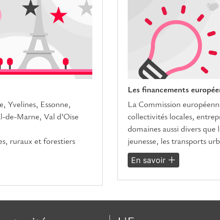
Les financements européen
e, Yvelines, Essonne,
La Commission européenne 
l-de-Marne, Val d’Oise
collectivités locales, entre
domaines aussi divers que la
s, ruraux et forestiers
jeunesse, les transports urb
En savoir