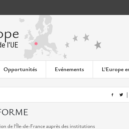
ope
e l'UE
Opportunités
Evénements
L'Europe e
NFORME
on de l’Île-de-France auprès des institutions