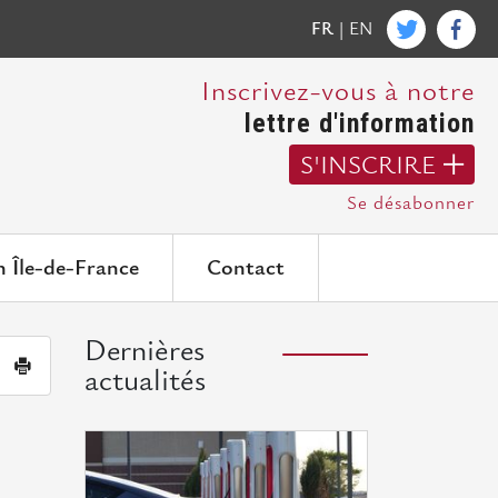
FR
|
EN
Inscrivez-vous à notre
lettre d'information
S'INSCRIRE
Se désabonner
n Île-de-France
Contact
Dernières
|
actualités