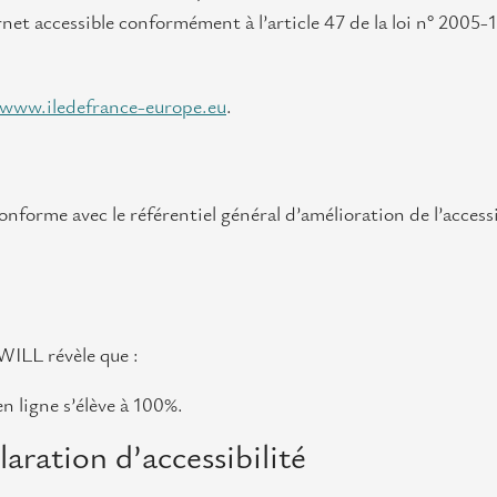
net accessible conformément à l’article 47 de la loi n° 2005-
www.iledefrance-europe.eu
.
nforme avec le référentiel général d’amélioration de l’accessi
EWILL révèle que :
n ligne s’élève à 100%.
aration d’accessibilité