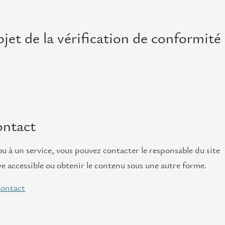
objet de la vérification de conformité
ontact
ou à un service, vous pouvez contacter le responsable du site
ve accessible ou obtenir le contenu sous une autre forme.
contact