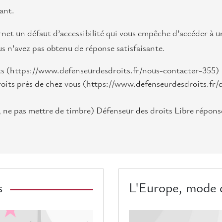
vant.
rnet un défaut d’accessibilité qui vous empêche d’accéder à u
us n’avez pas obtenu de réponse satisfaisante.
ts (https://www.defenseurdesdroits.fr/nous-contacter-355)
roits près de chez vous (https://www.defenseurdesdroits.fr/
t, ne pas mettre de timbre) Défenseur des droits Libre répons
s
L'Europe, mode 