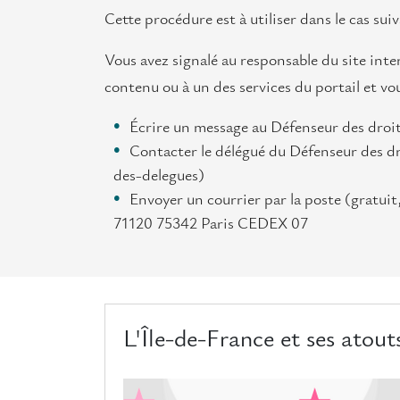
Cette procédure est à utiliser dans le cas sui
Vous avez signalé au responsable du site inte
contenu ou à un des services du portail et vo
Écrire un message au Défenseur des droi
Contacter le délégué du Défenseur des d
des-delegues)
Envoyer un courrier par la poste (gratui
71120 75342 Paris CEDEX 07
L'Île-de-France et ses atout