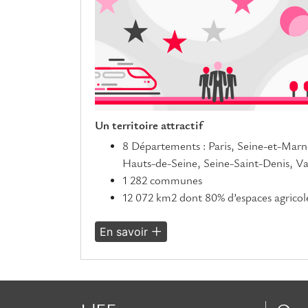
Un territoire attractif
8 Départements : Paris, Seine-et-Marn
Hauts-de-Seine, Seine-Saint-Denis, Va
1 282 communes
12 072 km2 dont 80% d’espaces agricole
En savoir